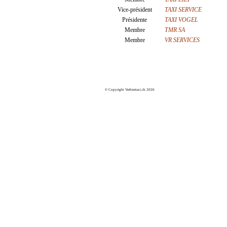
Vice-président
TAXI SERVICE
Présidente
TAXI VOGEL
Membre
TMR SA
Membre
VR SERVICES
© Copyright Verbiertaxi.ch 2026